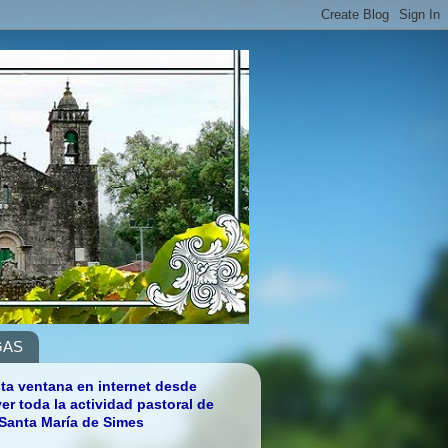
GAS
ta ventana en internet desde
r toda la actividad pastoral de
 Santa María de Simes