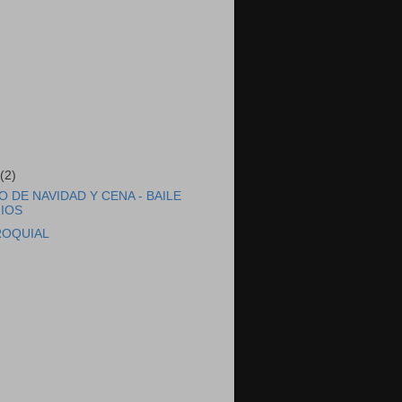
e
(2)
 DE NAVIDAD Y CENA - BAILE
IOS
ROQUIAL