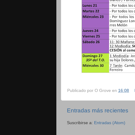
Publicado por
O Grove
en
16:08
Entradas más recientes
Suscribirse a:
Entradas (Atom)