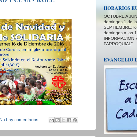
HORARIOS E
OCTUBRE A JUNIO:
domingos 1 de l
SEPTIEMBRE: los 
domingos a las 
INFORMACIÓN V
PARROQUIAL"
EVANGELIO 
No hay comentarios: