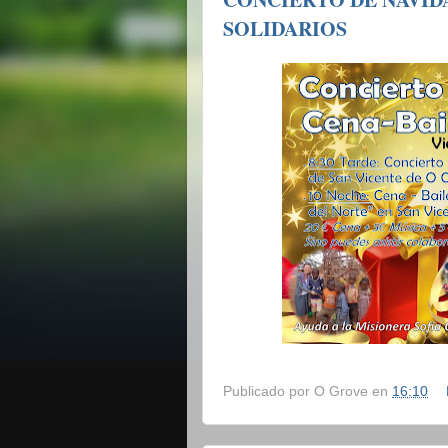
SOLIDARIOS
Publicado por
O Grove
en
16:10