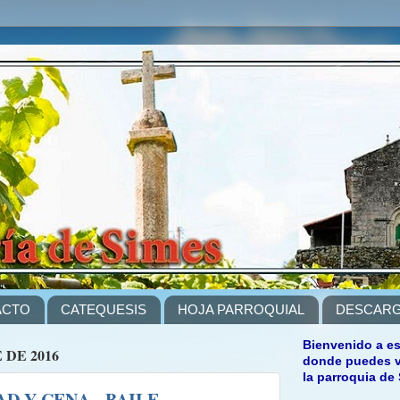
ACTO
CATEQUESIS
HOJA PARROQUIAL
DESCAR
Bienvenido a es
 DE 2016
donde puedes ve
la parroquia de
D Y CENA - BAILE